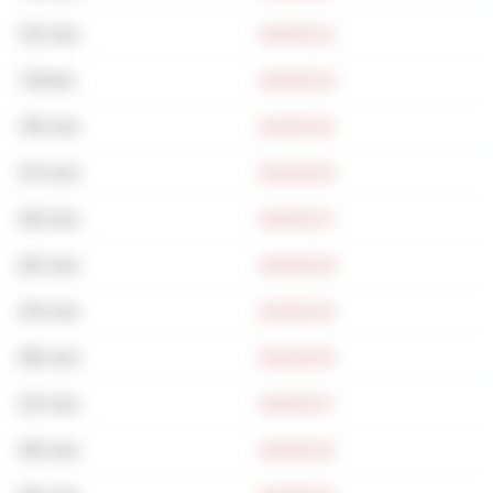
155 mm
BAU00223
175mm
BAU00224
195 mm
BAU00225
215 mm
BAU00226
235 mm
BAU00227
255 mm
BAU00228
275 mm
BAU00229
295 mm
BAU00230
315 mm
BAU00231
335 mm
BAU00232