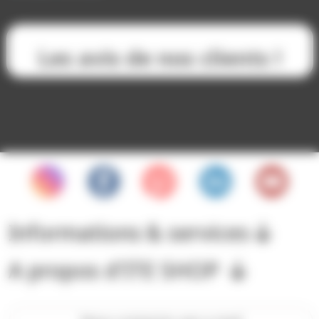
Les avis de nos clients !
Informations & services
A propos d'ITE SHOP